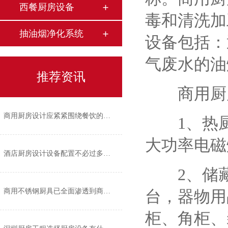
西餐厨房设备
毒和清洗加
抽油烟净化系统
设备包括：
气废水的油
推荐资讯
商用厨房
商用厨房设计应紧紧围绕餐饮的经营风格
1、热厨
大功率电磁
酒店厨房设计设备配置不必过多过繁
2、储藏
商用不锈钢厨具已全面渗透到商业厨房的各个角落
台，器物用
柜、角柜、