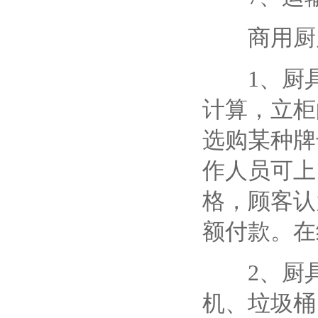
商用厨房
1、厨具
计算，立柜
选购某种牌
作人员可上
格，顾客认
额付款。在
2、厨具
机、垃圾桶