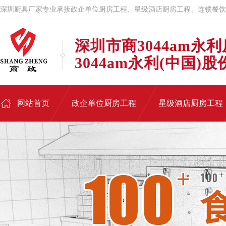
深圳厨具厂家专业承接政企单位厨房工程、星级酒店厨房工程、连锁餐饮
深圳市商3044am永
3044am永利(中国)
网站首页
政企单位厨房工程
星级酒店厨房工程