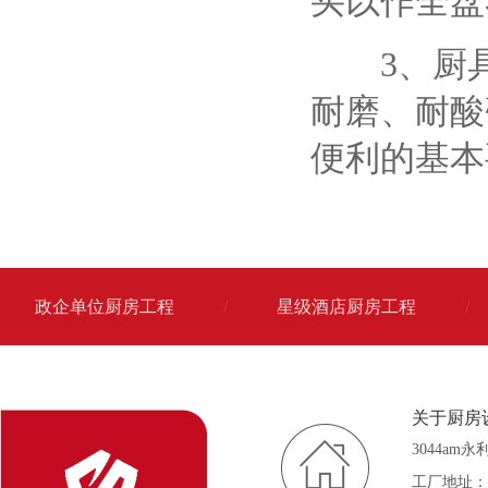
买以作全盘
3、厨具
耐磨、耐酸
便利的基本
政企单位厨房工程
/
星级酒店厨房工程
/
关于厨房
3044am
工厂地址：