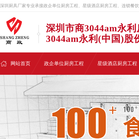
深圳厨具厂家专业承接政企单位厨房工程、星级酒店厨房工程、连锁餐饮
深圳市商3044am永
3044am永利(中国)
网站首页
政企单位厨房工程
星级酒店厨房工程