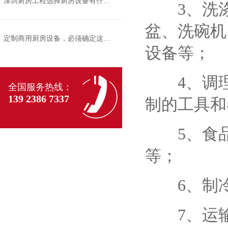
深圳厨房工程选择厨房设备有什么标准？
3、洗涤
盆、洗碗机
定制商用厨房设备，必须确定这四个方面
设备等；
4、调理
全国服务热线：
139 2386 7337
制的工具和
5、食品
等；
6、制冷
7、运输