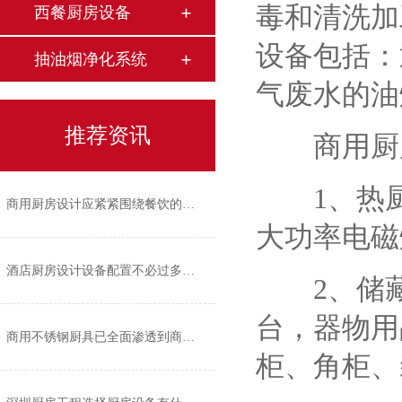
毒和清洗加
西餐厨房设备
设备包括：
抽油烟净化系统
气废水的油
推荐资讯
商用厨房
1、热厨
商用厨房设计应紧紧围绕餐饮的经营风格
大功率电磁
酒店厨房设计设备配置不必过多过繁
2、储藏
台，器物用
商用不锈钢厨具已全面渗透到商业厨房的各个角落
柜、角柜、