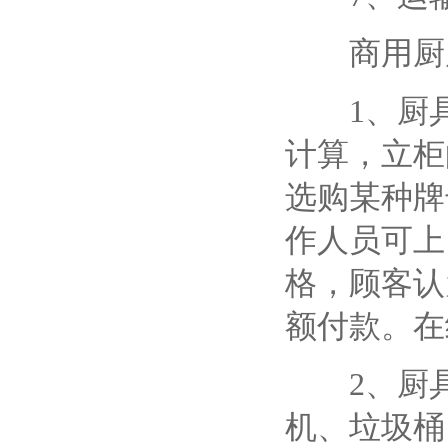
商用厨房
1、厨具
计算，立柜
选购某种牌
作人员可上
格，顾客认
额付款。在
2、厨具
机、垃圾桶