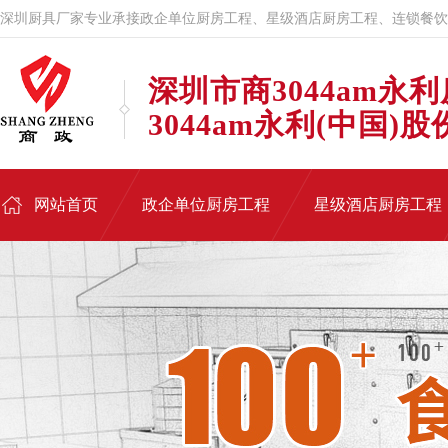
深圳厨具厂家专业承接政企单位厨房工程、星级酒店厨房工程、连锁餐饮
深圳市商3044am永
3044am永利(中国)
网站首页
政企单位厨房工程
星级酒店厨房工程