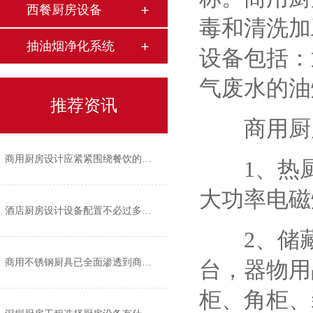
西餐厨房设备
毒和清洗加
抽油烟净化系统
设备包括：
气废水的油
推荐资讯
商用厨房
商用厨房设计应紧紧围绕餐饮的经营风格
1、热厨
大功率电磁
酒店厨房设计设备配置不必过多过繁
2、储藏
商用不锈钢厨具已全面渗透到商业厨房的各个角落
台，器物用
柜、角柜、