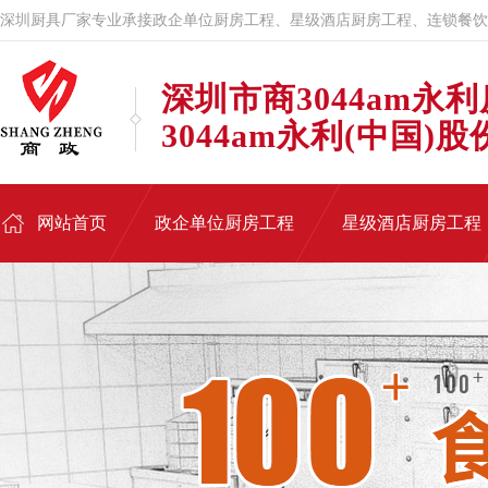
深圳厨具厂家专业承接政企单位厨房工程、星级酒店厨房工程、连锁餐饮
深圳市商3044am永
3044am永利(中国)
网站首页
政企单位厨房工程
星级酒店厨房工程