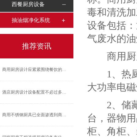
西餐厨房设备
毒和清洗加
抽油烟净化系统
设备包括：
气废水的油
推荐资讯
商用厨房
商用厨房设计应紧紧围绕餐饮的经营风格
1、热厨
大功率电磁
酒店厨房设计设备配置不必过多过繁
2、储藏
台，器物用
商用不锈钢厨具已全面渗透到商业厨房的各个角落
柜、角柜、