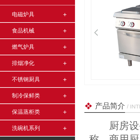
电磁炉具
食品机械
燃气炉具
排烟净化
不锈钢厨具
制冷保鲜类
产品简介
/ I
保温蒸柜类
厨房设备
洗碗机系列
称。商用厨