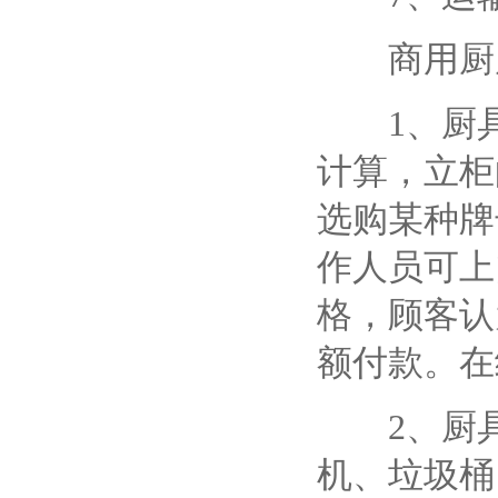
商用厨房
1、厨具
计算，立柜
选购某种牌
作人员可上
格，顾客认
额付款。在
2、厨具
机、垃圾桶