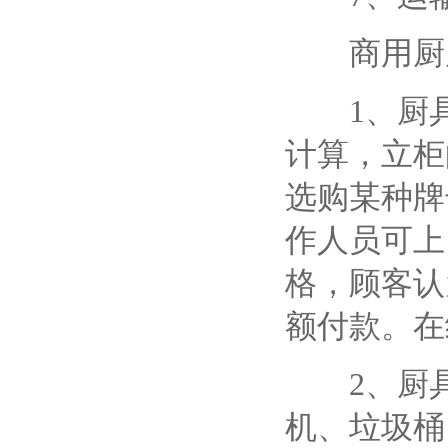
商用厨房
1、厨具
计算，立柜
选购某种牌
作人员可上
格，顾客认
额付款。在
2、厨具
机、垃圾桶