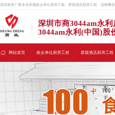
深圳厨具厂家专业承接政企单位厨房工程、星级酒店厨房工程、连锁餐饮
深圳市商3044am永
3044am永利(中国)
网站首页
政企单位厨房工程
星级酒店厨房工程