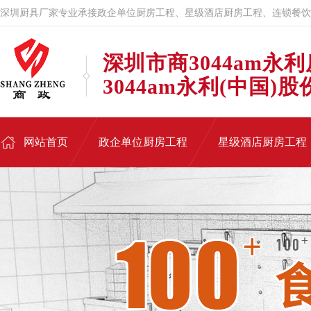
深圳厨具厂家专业承接政企单位厨房工程、星级酒店厨房工程、连锁餐饮
深圳市商3044am永
3044am永利(中国)
网站首页
政企单位厨房工程
星级酒店厨房工程