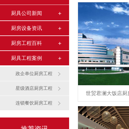
厨具公司新闻
厨房设备资讯
厨房工程百科
厨具工程案例
政企单位厨房工程
星级酒店厨房工程
世贸君澜大饭店厨
连锁餐饮厨房工程