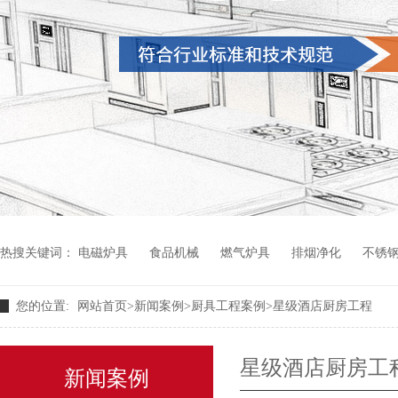
热搜关键词：
电磁炉具
食品机械
燃气炉具
排烟净化
不锈
您的位置:
网站首页
>
新闻案例
>
厨具工程案例
>
星级酒店厨房工程
星级酒店厨房工
新闻案例